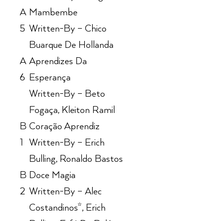
A
Mambembe
5
Written-By – Chico
Buarque De Hollanda
A
Aprendizes Da
6
Esperança
Written-By – Beto
Fogaça, Kleiton Ramil
B
Coração Aprendiz
1
Written-By – Erich
Bulling, Ronaldo Bastos
B
Doce Magia
2
Written-By – Alec
Costandinos*, Erich